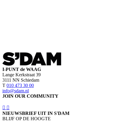
I-PUNT de WAAG
Lange Kerkstraat 39
3111 NN Schiedam
T
010 473 30 00
info@sdam.nl
JOIN OUR COMMUNITY
NIEUWSBRIEF UIT IN S'DAM
BLIJF OP DE HOOGTE
SCHRIJF IN