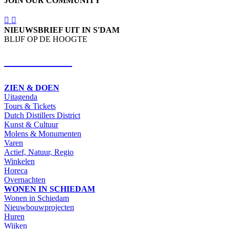
JOIN OUR COMMUNITY
NIEUWSBRIEF UIT IN S'DAM
BLIJF OP DE HOOGTE
SCHRIJF IN
ZIEN & DOEN
Uitagenda
Tours & Tickets
Dutch Distillers District
Kunst & Cultuur
Molens & Monumenten
Varen
Actief, Natuur, Regio
Winkelen
Horeca
Overnachten
WONEN IN SCHIEDAM
Wonen in Schiedam
Nieuwbouwprojecten
Huren
Wijken