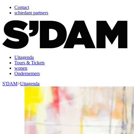
Contact
schiedam partners
Uitagenda
Tours & Tickets
wonen
Ondernemers
S'DAM
>
Uitagenda