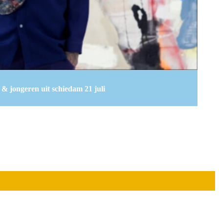
& jongeren uit schiedam 21 juli