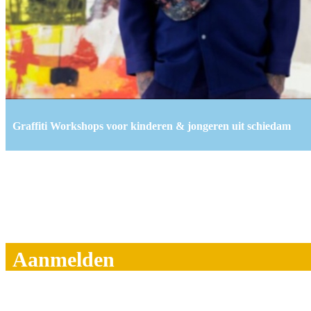
Graffiti Workshops voor kinderen & jongeren uit schiedam
Aanmelden