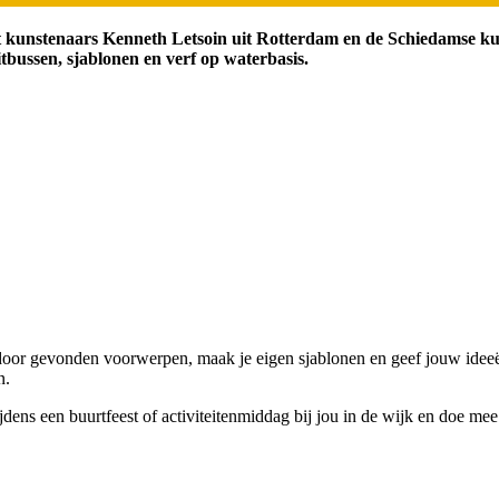
 kunstenaars Kenneth Letsoin uit Rotterdam en de Schiedamse kun
tbussen, sjablonen en verf op waterbasis.
 door gevonden voorwerpen, maak je eigen sjablonen en geef jouw ideeë
n.
dens een buurtfeest of activiteitenmiddag bij jou in de wijk en doe me