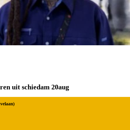
ren uit schiedam 20aug
avelaan)