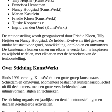
Tilly Heijster (KunstWerkt
Francisca Henneman
Nancy Hoogstad (KunstWerkt)
Marian Kastelein
Friedie Kloen (KunstWerkt)
Tjitske Koopmans e
Ingrid van den Oord (KunstWerkt)
De tentoonstelling wordt georganiseerd door Friedie Kloen, Tilly
Heijster en Nancy Hoogstad. Ze hebben Evolve als titel gekozen
omdat het staat voor groei, ontwikkeling, ontplooien en ontvouwen.
De kunstenaars komen samen om elkaar te versterken, te inspireren
en wijsheid te delen, met elkaar en met de bezoekers van de
tentoonstelling.
Over Stichting KunstWerkt
Sinds 1991 verenigt KunstWerkt een grote groep kunstenaars uit
Schiedam en omgeving. Momenteel bestaat het kunstenaarscollectief
uit 60 deelnemers, met een grote verscheidenheid aan
uitingsvormen, stijlen en technieken.
De stichting organiseert jaarlijks een tiental tentoonstellingen en
daaraan gerelateerde activiteiten.