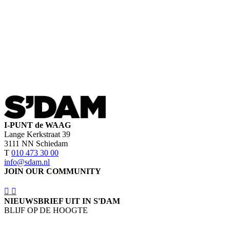
I-PUNT de WAAG
Lange Kerkstraat 39
3111 NN Schiedam
T
010 473 30 00
info@sdam.nl
JOIN OUR COMMUNITY
NIEUWSBRIEF UIT IN S'DAM
BLIJF OP DE HOOGTE