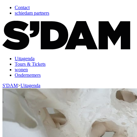
Contact
schiedam partners
Uitagenda
Tours & Tickets
wonen
Ondernemers
S'DAM
>
Uitagenda