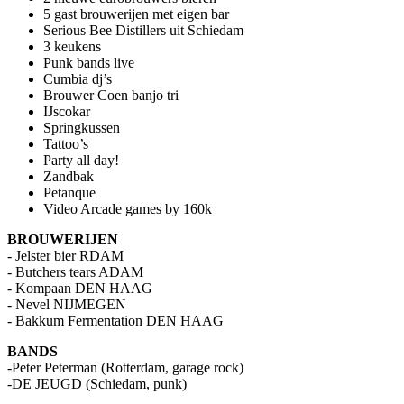
5 gast brouwerijen met eigen bar
Serious Bee Distillers uit Schiedam
3 keukens
Punk bands live
Cumbia dj’s
Brouwer Coen banjo tri
IJscokar
Springkussen
Tattoo’s
Party all day!
Zandbak
Petanque
Video Arcade games by 160k
BROUWERIJEN
- Jelster bier RDAM
- Butchers tears ADAM
- Kompaan DEN HAAG
- Nevel NIJMEGEN
- Bakkum Fermentation DEN HAAG
BANDS
-Peter Peterman (Rotterdam, garage rock)
-DE JEUGD (Schiedam, punk)