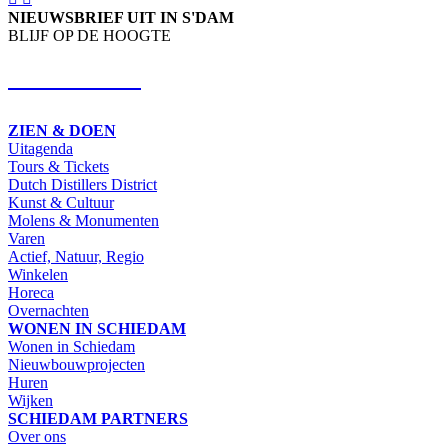
NIEUWSBRIEF UIT IN S'DAM
BLIJF OP DE HOOGTE
SCHRIJF IN
ZIEN & DOEN
Uitagenda
Tours & Tickets
Dutch Distillers District
Kunst & Cultuur
Molens & Monumenten
Varen
Actief, Natuur, Regio
Winkelen
Horeca
Overnachten
WONEN IN SCHIEDAM
Wonen in Schiedam
Nieuwbouwprojecten
Huren
Wijken
SCHIEDAM PARTNERS
Over ons