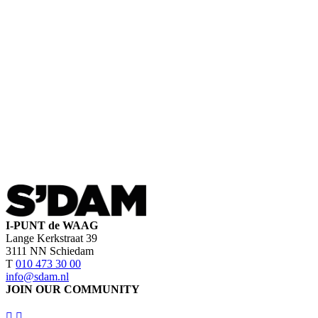
I-PUNT de WAAG
Lange Kerkstraat 39
3111 NN Schiedam
T
010 473 30 00
info@sdam.nl
JOIN OUR COMMUNITY