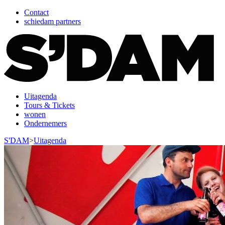
Contact
schiedam partners
Uitagenda
Tours & Tickets
wonen
Ondernemers
S'DAM
>
Uitagenda