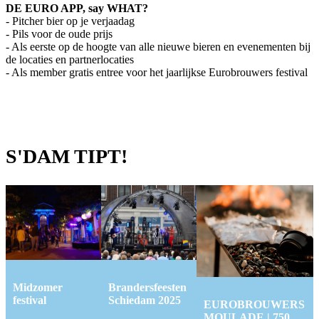
DE EURO APP, say WHAT?
- Pitcher bier op je verjaadag
- Pils voor de oude prijs
- Als eerste op de hoogte van alle nieuwe bieren en evenementen bij
de locaties en partnerlocaties
- Als member gratis entree voor het jaarlijkse Eurobrouwers festival
S'DAM TIPT!
Midzomer
Brandersfeesten
festival
Schiedam 2025
EUROBROUWERS
MOULADE | 750