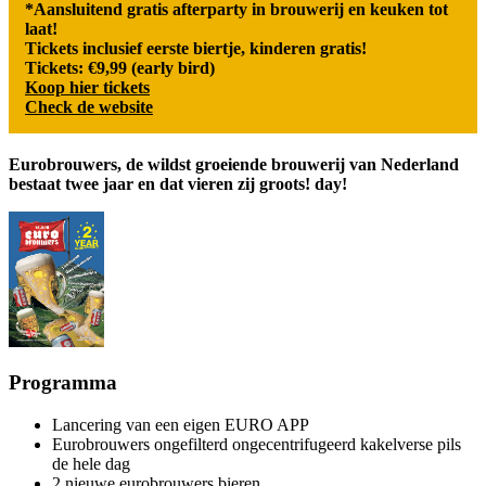
*Aansluitend gratis afterparty in brouwerij en keuken tot
laat!
Tickets inclusief eerste biertje, kinderen gratis!
Tickets: €9,99 (early bird)
Koop hier tickets
Check de website
Eurobrouwers, de wildst groeiende brouwerij van Nederland
bestaat twee jaar en dat vieren zij groots! day!
Programma
Lancering van een eigen EURO APP
Eurobrouwers ongefilterd ongecentrifugeerd kakelverse pils
de hele dag
2 nieuwe eurobrouwers bieren