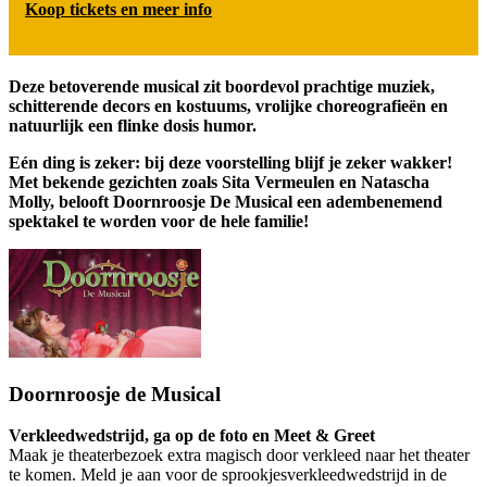
Koop tickets en meer info
Deze betoverende musical zit boordevol prachtige muziek,
schitterende decors en kostuums, vrolijke choreografieën en
natuurlijk een flinke dosis humor.
Eén ding is zeker: bij deze voorstelling blijf je zeker wakker!
Met bekende gezichten zoals Sita Vermeulen en Natascha
Molly, belooft Doornroosje De Musical een adembenemend
spektakel te worden voor de hele familie!
Doornroosje de Musical
Verkleedwedstrijd, ga op de foto en Meet & Greet
Maak je theaterbezoek extra magisch door verkleed naar het theater
te komen. Meld je aan voor de sprookjesverkleedwedstrijd in de