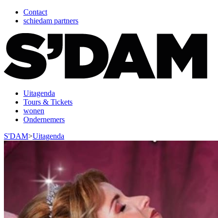
Contact
schiedam partners
Uitagenda
Tours & Tickets
wonen
Ondernemers
S'DAM
>
Uitagenda