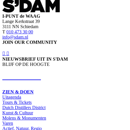
I-PUNT de WAAG
Lange Kerkstraat 39
3111 NN Schiedam
T
010 473 30 00
info@sdam.nl
JOIN OUR COMMUNITY
NIEUWSBRIEF UIT IN S'DAM
BLIJF OP DE HOOGTE
SCHRIJF IN
ZIEN & DOEN
Uitagenda
Tours & Tickets
Dutch Distillers District
Kunst & Cultuur
Molens & Monumenten
Varen
Actief, Natuur, Regio