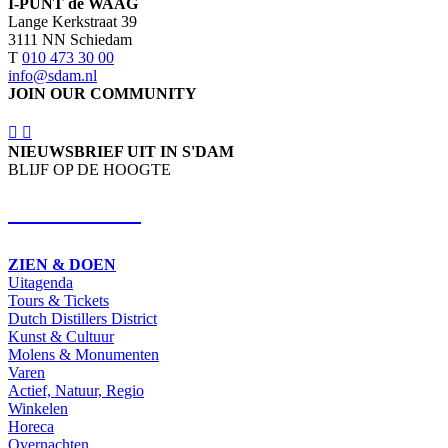
I-PUNT de WAAG
Lange Kerkstraat 39
3111 NN Schiedam
T
010 473 30 00
info@sdam.nl
JOIN OUR COMMUNITY
NIEUWSBRIEF UIT IN S'DAM
BLIJF OP DE HOOGTE
SCHRIJF IN
ZIEN & DOEN
Uitagenda
Tours & Tickets
Dutch Distillers District
Kunst & Cultuur
Molens & Monumenten
Varen
Actief, Natuur, Regio
Winkelen
Horeca
Overnachten