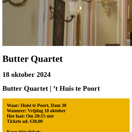
Butter Quartet
18 oktober 2024
Butter Quartet | ’t Huis te Poort
Waar: Huist te Poort, Dam 30
Wanneer: Vrijdag 18 oktober
Hoe laat: Om 20:15 uur
Tickets ad. €30,00
Koop hier tickets