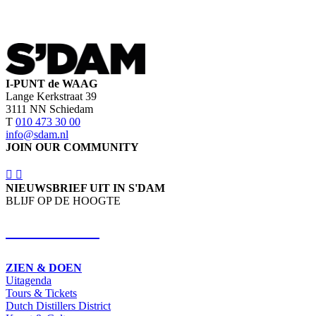
I-PUNT de WAAG
Lange Kerkstraat 39
3111 NN Schiedam
T
010 473 30 00
info@sdam.nl
JOIN OUR COMMUNITY
NIEUWSBRIEF UIT IN S'DAM
BLIJF OP DE HOOGTE
SCHRIJF IN
ZIEN & DOEN
Uitagenda
Tours & Tickets
Dutch Distillers District