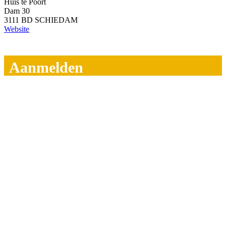
Huis te Poort
Dam 30
3111 BD SCHIEDAM
Website
Aanmelden