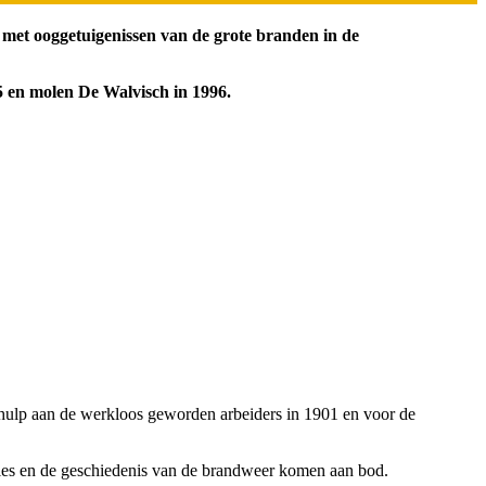
 met ooggetuigenissen van de grote branden in de
5 en molen De Walvisch in 1996.
 hulp aan de werkloos geworden arbeiders in 1901 en voor de
ties en de geschiedenis van de brandweer komen aan bod.