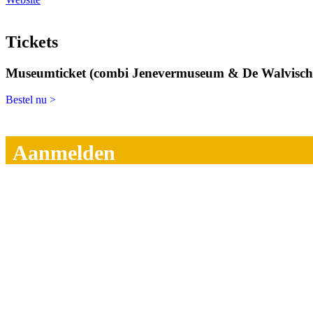
Tickets
Museumticket (combi Jenevermuseum & De Walvisch
Bestel nu >
Aanmelden