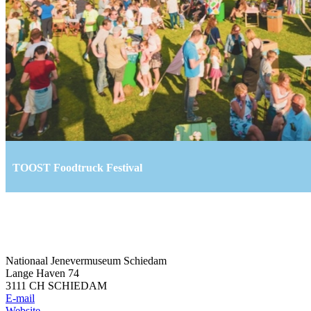
TOOST Foodtruck Festival
Nationaal Jenevermuseum Schiedam
Lange Haven 74
3111 CH SCHIEDAM
E-mail
Website