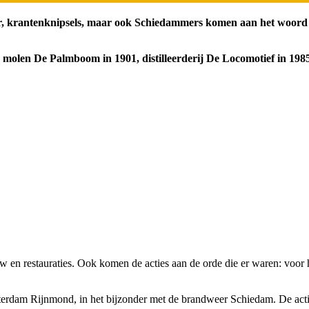
weer, krantenknipsels, maar ook Schiedammers komen aan het woord
 molen De Palmboom in 1901, distilleerderij De Locomotief in 198
w en restauraties. Ook komen de acties aan de orde die er waren: voor
tterdam Rijnmond, in het bijzonder met de brandweer Schiedam. De ac