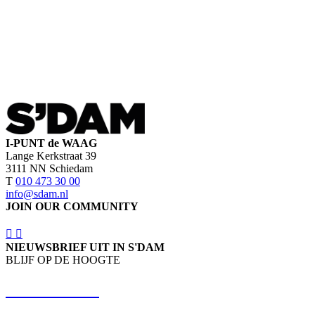
I-PUNT de WAAG
Lange Kerkstraat 39
3111 NN Schiedam
T
010 473 30 00
info@sdam.nl
JOIN OUR COMMUNITY
NIEUWSBRIEF UIT IN S'DAM
BLIJF OP DE HOOGTE
SCHRIJF IN