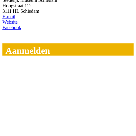
Stedelijk Museum Schiedam
Hoogstraat 112
3111 HL Schiedam
E-mail
Website
Facebook
Aanmelden