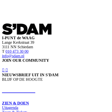
I-PUNT de WAAG
Lange Kerkstraat 39
3111 NN Schiedam
T
010 473 30 00
info@sdam.nl
JOIN OUR COMMUNITY
NIEUWSBRIEF UIT IN S'DAM
BLIJF OP DE HOOGTE
SCHRIJF IN
ZIEN & DOEN
Uitagenda