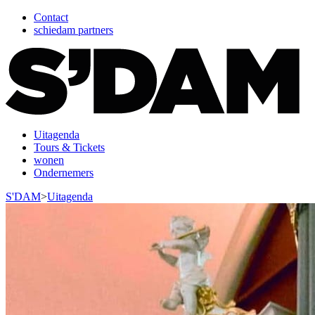
Contact
schiedam partners
Uitagenda
Tours & Tickets
wonen
Ondernemers
S'DAM
>
Uitagenda