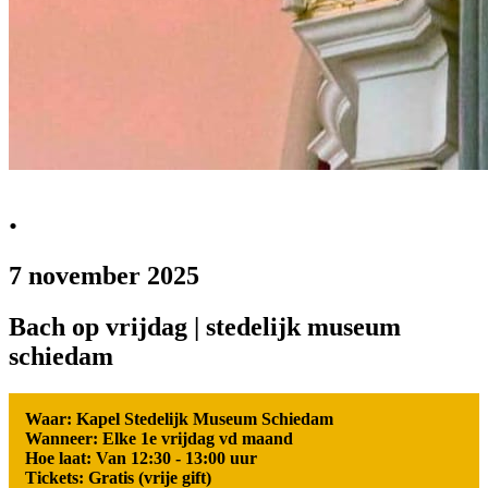
.
7 november 2025
Bach op vrijdag | stedelijk museum
schiedam
Waar: Kapel Stedelijk Museum Schiedam
Wanneer: Elke 1e vrijdag vd maand
Hoe laat: Van 12:30 - 13:00 uur
Tickets: Gratis (vrije gift)