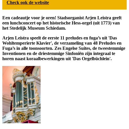
Check ook de website
Een cadeautje voor je oren! Stadsorganist Arjen Leistra geeft
een lunchconcert op het historische Hess-orgel (uit 1773) van
het Stedelijk Museum Schiedam.
Arjen Leistra speelt de eerste 11 preludes en fuga’s uit 'Das
Wohltemperierte Klavier', de verzameling van 48 Preludes en
Fuga’s in alle toonsoorten. Zes Engelse Suites, de tweestemmige
Inventionen en de driestemmige Sinfoniën zijn integraal te
horen naast koraalbewerkingen uit 'Das Orgelbüchlein'.