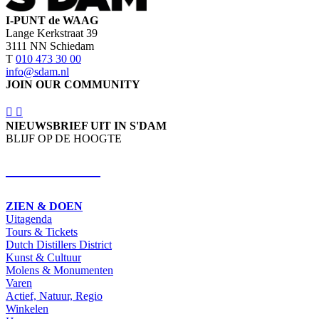
I-PUNT de WAAG
Lange Kerkstraat 39
3111 NN Schiedam
T
010 473 30 00
info@sdam.nl
JOIN OUR COMMUNITY
NIEUWSBRIEF UIT IN S'DAM
BLIJF OP DE HOOGTE
SCHRIJF IN
ZIEN & DOEN
Uitagenda
Tours & Tickets
Dutch Distillers District
Kunst & Cultuur
Molens & Monumenten
Varen
Actief, Natuur, Regio
Winkelen