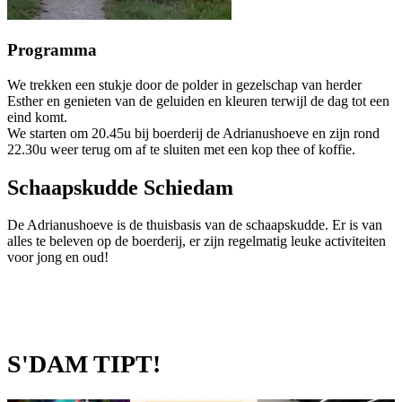
Programma
We trekken een stukje door de polder in gezelschap van herder
Esther en genieten van de geluiden en kleuren terwijl de dag tot een
eind komt.
We starten om 20.45u bij boerderij de Adrianushoeve en zijn rond
22.30u weer terug om af te sluiten met een kop thee of koffie.
Schaapskudde Schiedam
De Adrianushoeve is de thuisbasis van de schaapskudde. Er is van
alles te beleven op de boerderij, er zijn regelmatig leuke activiteiten
voor jong en oud!
S'DAM TIPT!