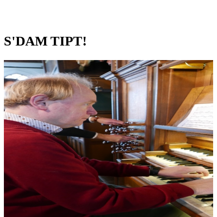
S'DAM TIPT!