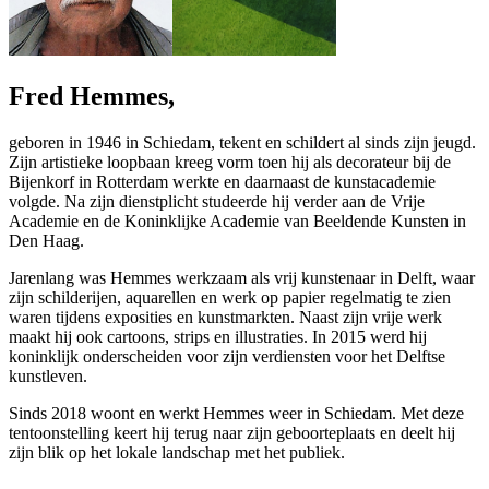
Fred Hemmes,
geboren in 1946 in Schiedam, tekent en schildert al sinds zijn jeugd.
Zijn artistieke loopbaan kreeg vorm toen hij als decorateur bij de
Bijenkorf in Rotterdam werkte en daarnaast de kunstacademie
volgde. Na zijn dienstplicht studeerde hij verder aan de Vrije
Academie en de Koninklijke Academie van Beeldende Kunsten in
Den Haag.
Jarenlang was Hemmes werkzaam als vrij kunstenaar in Delft, waar
zijn schilderijen, aquarellen en werk op papier regelmatig te zien
waren tijdens exposities en kunstmarkten. Naast zijn vrije werk
maakt hij ook cartoons, strips en illustraties. In 2015 werd hij
koninklijk onderscheiden voor zijn verdiensten voor het Delftse
kunstleven.
Sinds 2018 woont en werkt Hemmes weer in Schiedam. Met deze
tentoonstelling keert hij terug naar zijn geboorteplaats en deelt hij
zijn blik op het lokale landschap met het publiek.