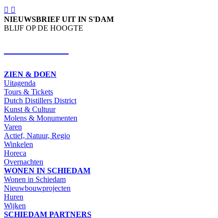
NIEUWSBRIEF UIT IN S'DAM
BLIJF OP DE HOOGTE
SCHRIJF IN
ZIEN & DOEN
Uitagenda
Tours & Tickets
Dutch Distillers District
Kunst & Cultuur
Molens & Monumenten
Varen
Actief, Natuur, Regio
Winkelen
Horeca
Overnachten
WONEN IN SCHIEDAM
Wonen in Schiedam
Nieuwbouwprojecten
Huren
Wijken
SCHIEDAM PARTNERS