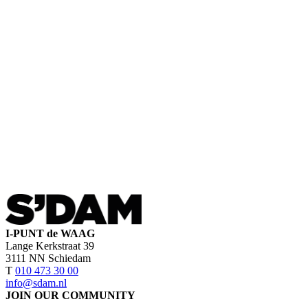
I-PUNT de WAAG
Lange Kerkstraat 39
3111 NN Schiedam
T
010 473 30 00
info@sdam.nl
JOIN OUR COMMUNITY