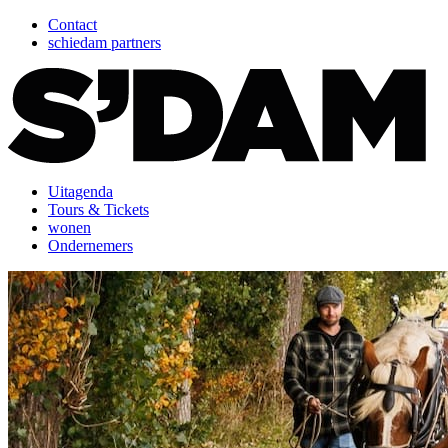
Contact
schiedam partners
Uitagenda
Tours & Tickets
wonen
Ondernemers