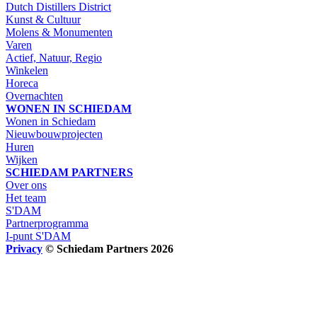
Dutch Distillers District
Kunst & Cultuur
Molens & Monumenten
Varen
Actief, Natuur, Regio
Winkelen
Horeca
Overnachten
WONEN IN SCHIEDAM
Wonen in Schiedam
Nieuwbouwprojecten
Huren
Wijken
SCHIEDAM PARTNERS
Over ons
Het team
S'DAM
Partnerprogramma
I-punt S'DAM
Privacy
© Schiedam Partners 2026