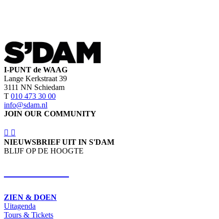
I-PUNT de WAAG
Lange Kerkstraat 39
3111 NN Schiedam
T
010 473 30 00
info@sdam.nl
JOIN OUR COMMUNITY
NIEUWSBRIEF UIT IN S'DAM
BLIJF OP DE HOOGTE
SCHRIJF IN
ZIEN & DOEN
Uitagenda
Tours & Tickets