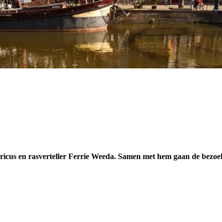
toricus en rasverteller Ferrie Weeda. Samen met hem gaan de bezoe