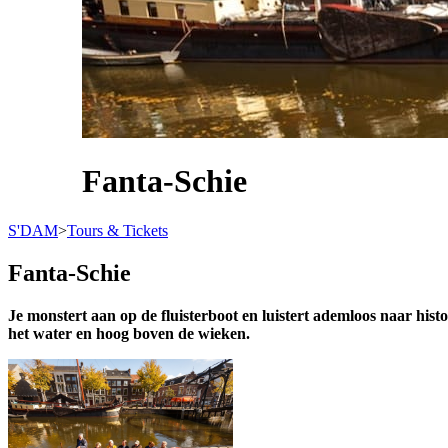
Fanta-Schie
S'DAM
>
Tours & Tickets
Fanta-Schie
Je monstert aan op de fluisterboot en luistert ademloos naar his
het water en hoog boven de wieken.