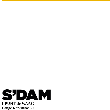
I-PUNT de WAAG
Lange Kerkstraat 39