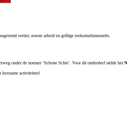
eremd vertier, noeste arbeid en grillige toekomstfantasieën.
terweg onder de noemer ‘Schone Schie’. Voor dit onderdeel stelde het
N
 leerzame activiteiten!