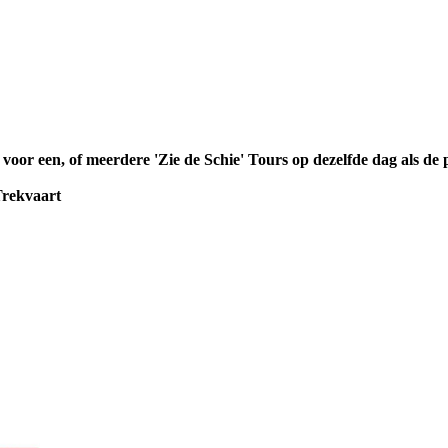
oor een, of meerdere 'Zie de Schie' Tours op dezelfde dag als de 
Trekvaart