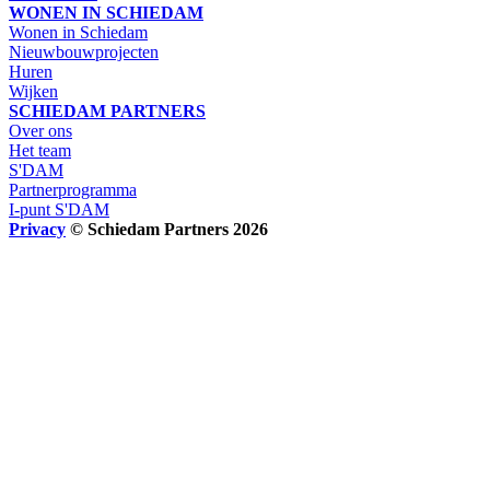
WONEN IN SCHIEDAM
Wonen in Schiedam
Nieuwbouwprojecten
Huren
Wijken
SCHIEDAM PARTNERS
Over ons
Het team
S'DAM
Partnerprogramma
I-punt S'DAM
Privacy
© Schiedam Partners 2026