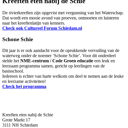
Kreeften eten nabij de Schie
De rivierkreeften zijn opgevist met vergunning van het Waterschap.
Dat wordt een mooie avond van proeven, ontmoeten en luisteren
naar het kreeftenlatijn van kenners.
Check ook Cultureel Forum Schiedam.nl
Schone Schie
Dit jaar is er ook aandacht voor de oprukkende vervuiling van de
waterweg onder de noemer ‘Schone Schie’. Voor dit onderdeel
stelde het
NME-centrum / Code Groen educatie
een leuk en
leerzaam programma samen, gericht op leerlingen van de
basisschool.
Iedereen is echter van harte welkom om deel te nemen aan de leuke
en leerzame activiteiten!
Check het programma
Kreeften eten nabij de Schie
Grote Markt 17
3111 NH Schiedam