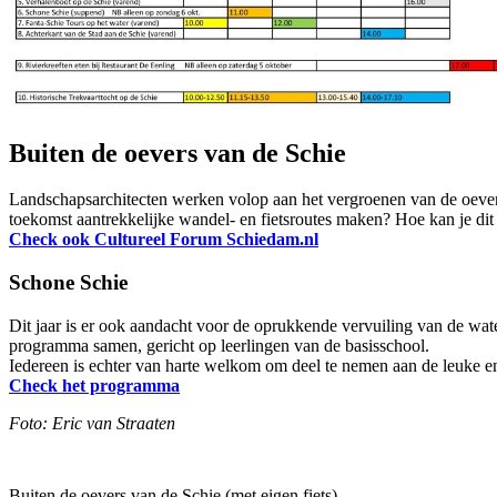
Buiten de oevers van de Schie
Landschapsarchitecten werken volop aan het vergroenen van de oever
toekomst aantrekkelijke wandel- en fietsroutes maken? Hoe kan je dit
Check ook Cultureel Forum Schiedam.nl
Schone Schie
Dit jaar is er ook aandacht voor de oprukkende vervuiling van de wa
programma samen, gericht op leerlingen van de basisschool.
Iedereen is echter van harte welkom om deel te nemen aan de leuke en
Check het programma
Foto: Eric van Straaten
Buiten de oevers van de Schie (met eigen fiets)