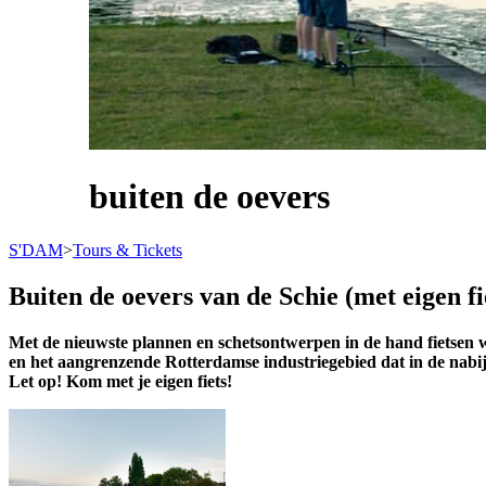
buiten de oevers
S'DAM
>
Tours & Tickets
Buiten de oevers van de Schie (met eigen fi
Met de nieuwste plannen en schetsontwerpen in de hand fietsen 
en het aangrenzende Rotterdamse industriegebied dat in de nabij
Let op! Kom met je eigen fiets!