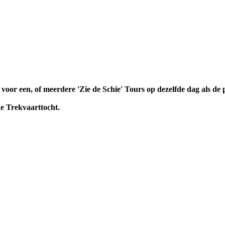
oor een, of meerdere 'Zie de Schie' Tours op dezelfde dag als de 
he Trekvaarttocht.