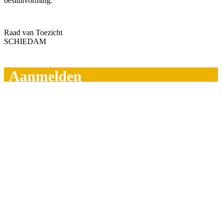
besluitvorming.
Raad van Toezicht
SCHIEDAM
Aanmelden