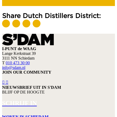
Share Dutch Distillers District:
I-PUNT de WAAG
Lange Kerkstraat 39
3111 NN Schiedam
T
010 473 30 00
info@sdam.nl
JOIN OUR COMMUNITY
NIEUWSBRIEF UIT IN S'DAM
BLIJF OP DE HOOGTE
SCHRIJF IN
WONEN IN SCHIEDAM