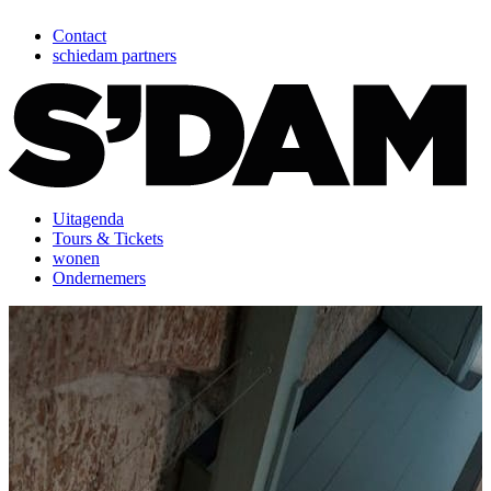
Contact
schiedam partners
Uitagenda
Tours & Tickets
wonen
Ondernemers