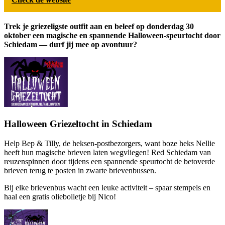
Trek je griezeligste outfit aan en beleef op donderdag 30
oktober een magische en spannende Halloween-speurtocht door
Schiedam — durf jij mee op avontuur?
Halloween Griezeltocht in Schiedam
Help Bep & Tilly, de heksen-postbezorgers, want boze heks Nellie
heeft hun magische brieven laten wegvliegen! Red Schiedam van
reuzenspinnen door tijdens een spannende speurtocht de betoverde
brieven terug te posten in zwarte brievenbussen.
Bij elke brievenbus wacht een leuke activiteit – spaar stempels en
haal een gratis oliebolletje bij Nico!