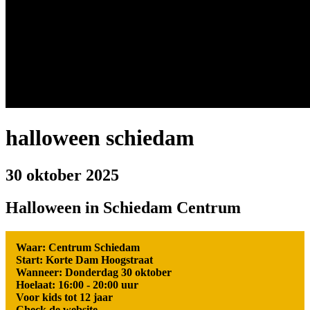
halloween schiedam
30 oktober 2025
Halloween in Schiedam Centrum
Waar: Centrum Schiedam
Start: Korte Dam Hoogstraat
Wanneer: Donderdag 30 oktober
Hoelaat: 16:00 - 20:00 uur
Voor kids tot 12 jaar
Check de website