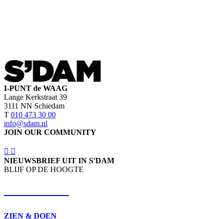
I-PUNT de WAAG
Lange Kerkstraat 39
3111 NN Schiedam
T
010 473 30 00
info@sdam.nl
JOIN OUR COMMUNITY
NIEUWSBRIEF UIT IN S'DAM
BLIJF OP DE HOOGTE
SCHRIJF IN
ZIEN & DOEN