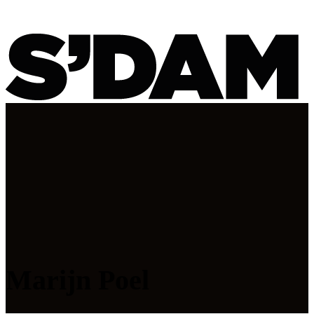
Marijn Poel