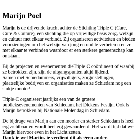
Marijn Poel
Marijn is de drijvende kracht achter de Stichting Triple C (Care,
Cure & Culture), een stichting die op vrijwillige basis zorg, welzijn
en cultuur met elkaar verbindt. Zij organiseren activiteiten en bieden
voorzieningen om het welzijn van jong en oud te verbeteren en ze
met elkaar te verbinden waardoor er een sterkere gemeenschap kan
ontstaan.
Bij de projecten en evenementen dieTriple-C coördineert of waarbij
ze betrokken zijn, zijn de uitgangspunten altijd lijdend.
Samen met Schiedammers, vrijwilligers, zorginstellingen,
plaatselijke bedrijven en organisaties maken ze Schiedam nog een
stukje mooier!
Triple-C organiseert jaarlijks een van de grotere
publieksevenementen van Schiedam, het Dickens Festijn. Ook is
Marijn betrokken bij Nationale Molendag in Schiedam.
De bijdrage van Marijn aan een mooier en sterker Schiedam is heel
erg zichtbaar en wordt heel erg gewaardeerd. Het wordt tijd dat we
Marijn hiervoor even in het Licht zetten.
Dank je wel Marijn, je verdient dit als geen ander.