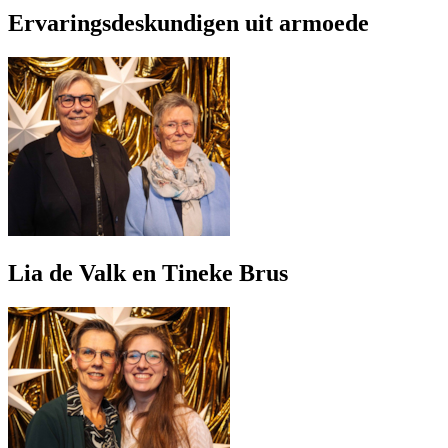
Ervaringsdeskundigen uit armoede
Lia de Valk en Tineke Brus