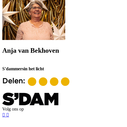
Anja van Bekhoven
S'dammers
in het licht
Delen:
Volg ons op