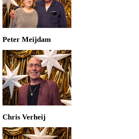
Peter Meijdam
Chris Verheij