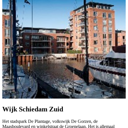
Wijk Schiedam Zuid
Het stadspark De Plantage, volkswijk De Gorzen, de
Maasboulevard en winkelstraat de Groenelaan. Het is allemaal