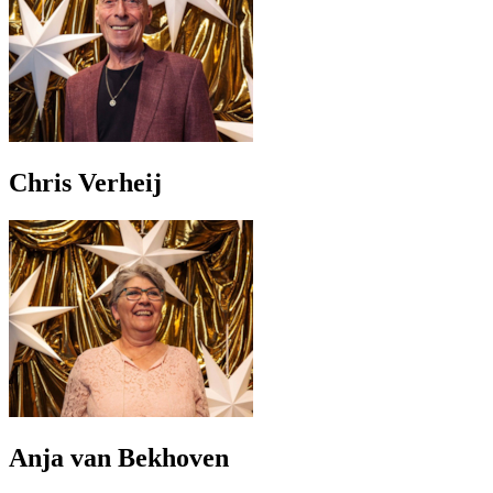
Chris Verheij
Anja van Bekhoven