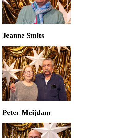
Jeanne Smits
Peter Meijdam