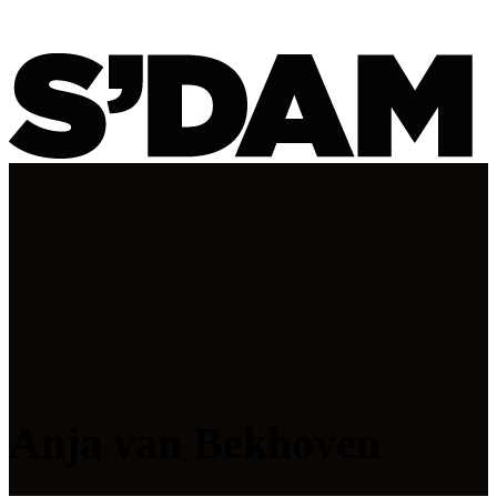
Anja van Bekhoven