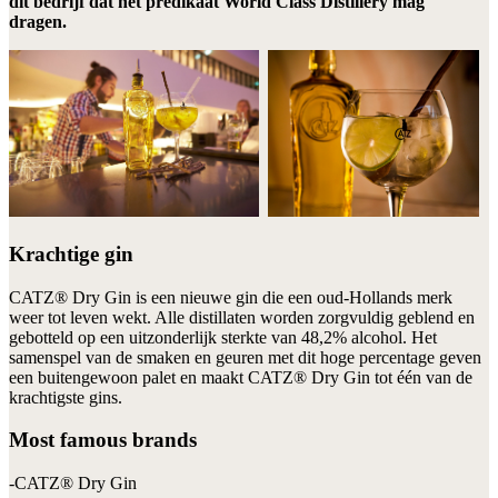
dit bedrijf dat het predikaat World Class Distillery mag
dragen.
Krachtige gin
CATZ® Dry Gin is een nieuwe gin die een oud-Hollands merk
weer tot leven wekt. Alle distillaten worden zorgvuldig geblend en
gebotteld op een uitzonderlijk sterkte van 48,2% alcohol. Het
samenspel van de smaken en geuren met dit hoge percentage geven
een buitengewoon palet en maakt CATZ® Dry Gin tot één van de
krachtigste gins.
Most famous brands
-CATZ® Dry Gin