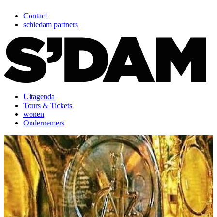
Contact
schiedam partners
Uitagenda
Tours & Tickets
wonen
Ondernemers