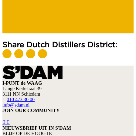
Share Dutch Distillers District:
I-PUNT de WAAG
Lange Kerkstraat 39
3111 NN Schiedam
T
010 473 30 00
info@sdam.nl
JOIN OUR COMMUNITY
NIEUWSBRIEF UIT IN S'DAM
BLIJF OP DE HOOGTE