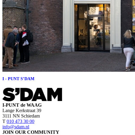
I - PUNT S’DAM
I-PUNT de WAAG
Lange Kerkstraat 39
3111 NN Schiedam
T
010 473 30 00
info@sdam.nl
JOIN OUR COMMUNITY