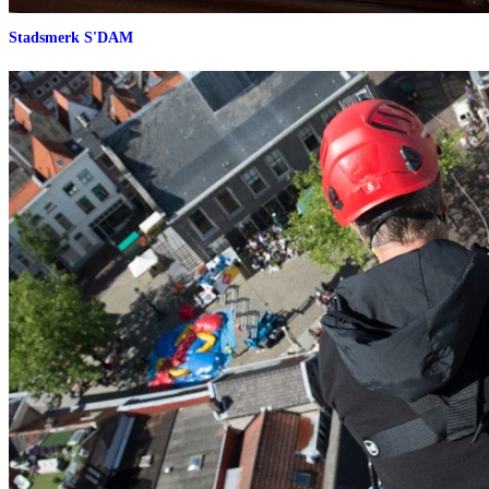
Stadsmerk S'DAM