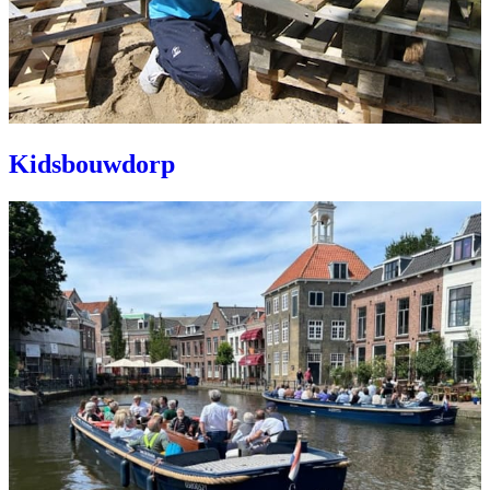
Kidsbouwdorp