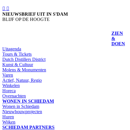
NIEUWSBRIEF UIT IN S'DAM
BLIJF OP DE HOOGTE
SCHRIJF IN
ZIEN
&
DOEN
Uitagenda
Tours & Tickets
Dutch Distillers District
Kunst & Cultuur
Molens & Monumenten
Varen
Actief, Natuur, Regio
Winkelen
Horeca
Overnachten
WONEN IN SCHIEDAM
Wonen in Schiedam
Nieuwbouwprojecten
Huren
Wijken
SCHIEDAM PARTNERS