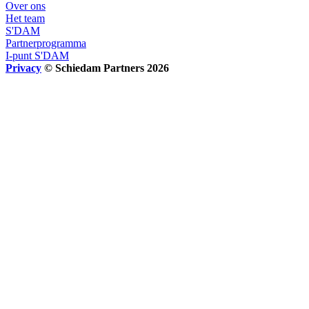
Over ons
Het team
S'DAM
Partnerprogramma
I-punt S'DAM
Privacy
© Schiedam Partners 2026