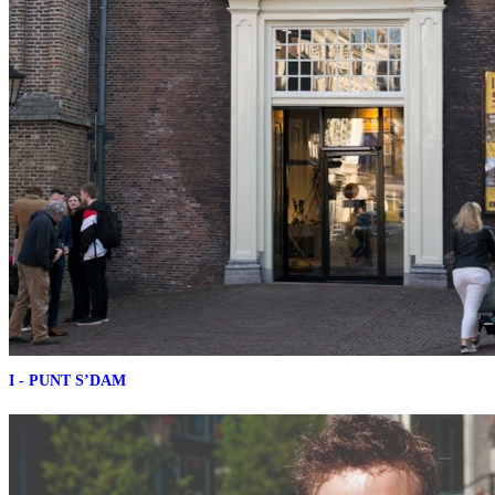
I - PUNT S’DAM