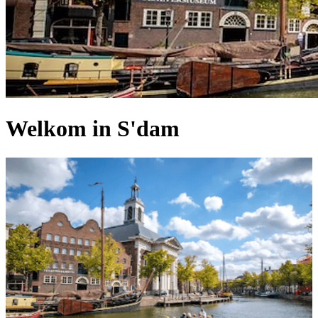
Welkom in S'dam