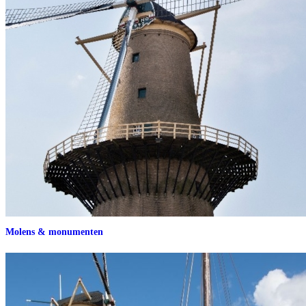
Molens & monumenten