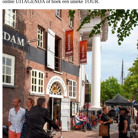
online UITAGENDA of boek een unieke TOUR.
Uitagenda
Tours & Tickets