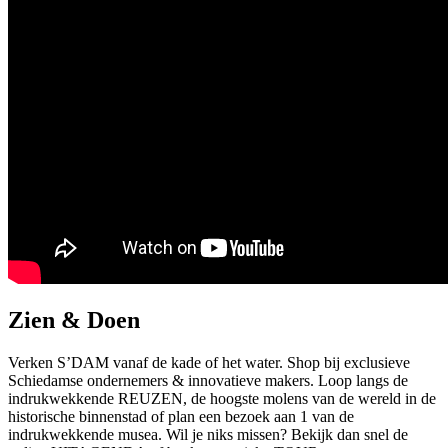
Zien & Doen
Verken S’DAM vanaf de kade of het water. Shop bij exclusieve
Schiedamse ondernemers & innovatieve makers. Loop langs de
indrukwekkende REUZEN, de hoogste molens van de wereld in de
historische binnenstad of plan een bezoek aan 1 van de
indrukwekkende musea. Wil je niks missen? Bekijk dan snel de